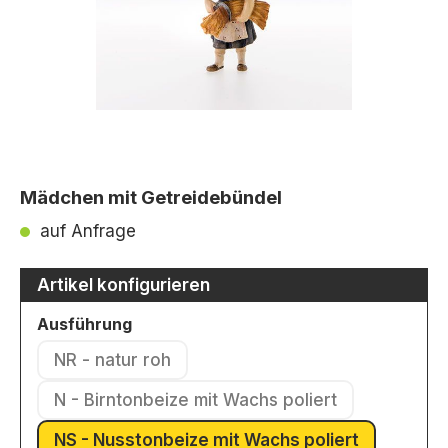
Mädchen mit Getreidebündel
auf Anfrage
Artikel konfigurieren
auswählen
Ausführung
NR - natur roh
(Diese Option ist zurzeit nicht verfügbar.)
N - Birntonbeize mit Wachs poliert
(Diese Option ist zurzeit nicht verfü
NS - Nusstonbeize mit Wachs poliert