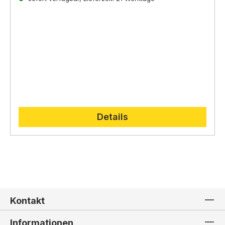
direkt auf der
Lepi Homepage.
Details
Kontakt
Informationen