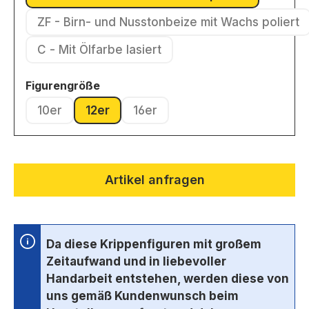
(Diese Option ist zurzeit nicht v
ZF - Birn- und Nusstonbeize mit Wachs poliert
(Diese Option ist zurzeit nic
C - Mit Ölfarbe lasiert
(Diese Option ist zurzeit nicht verfügbar.)
auswählen
Figurengröße
10er
12er
16er
(Diese Option ist zurzeit nicht verfügbar.)
(Diese Option ist zurzeit nicht verfügbar.)
(Diese Option ist zurzeit nicht ve
Artikel anfragen
Da diese Krippenfiguren mit großem
Zeitaufwand und in liebevoller
Handarbeit entstehen, werden diese von
uns gemäß Kundenwunsch beim