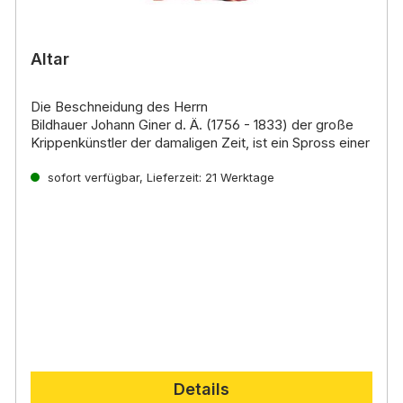
Altar
Die Beschneidung des Herrn
Bildhauer Johann Giner d. Ä. (1756 - 1833) der große
Krippenkünstler der damaligen Zeit, ist ein Spross einer
der ältesten Familien in Thaur (Nordtirol)
sofort verfügbar, Lieferzeit: 21 Werktage
Details