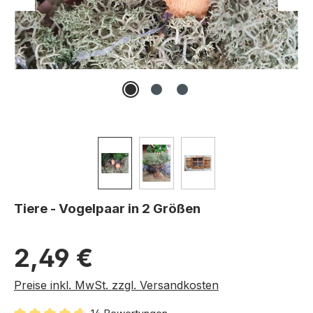
Tiere - Vogelpaar in 2 Größen
Regulärer Preis:
2,49 €
Preise inkl. MwSt. zzgl. Versandkosten