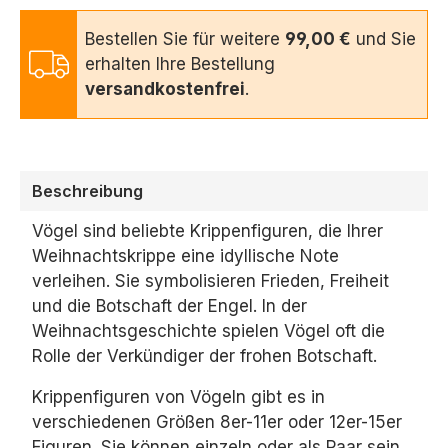
Bestellen Sie für weitere
99,00 €
und Sie
erhalten Ihre Bestellung
versandkostenfrei
.
Beschreibung
Vögel sind beliebte Krippenfiguren,
die Ihrer
Weihnachtskrippe eine idyllische Note
verleihen.
Sie symbolisieren Frieden,
Freiheit
und die Botschaft der Engel.
In der
Weihnachtsgeschichte spielen Vögel oft die
Rolle der Verkündiger der frohen Botschaft.
Krippenfiguren von Vögeln gibt es in
verschiedenen Größen 8er-11er oder 12er-15er
Figuren.
Sie können einzeln oder als Paar sein.