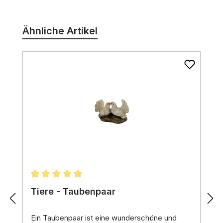
Produktgalerie überspringen
Ähnliche Artikel
Durchschnittliche Bewertung von 5 von 5 Stern
Tiere - Taubenpaar
Ein
Taubenpaar
ist eine wunderschöne und