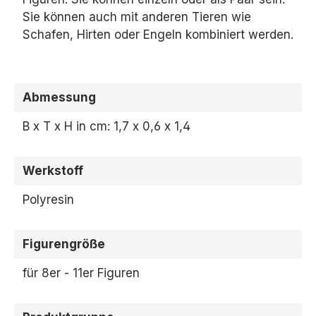
Sie können auch mit anderen Tieren wie
Schafen,
Hirten oder Engeln kombiniert werden.
Abmessung
B x T x H in cm: 1,7 x 0,6 x 1,4
Werkstoff
Polyresin
Figurengröße
für 8er - 11er Figuren